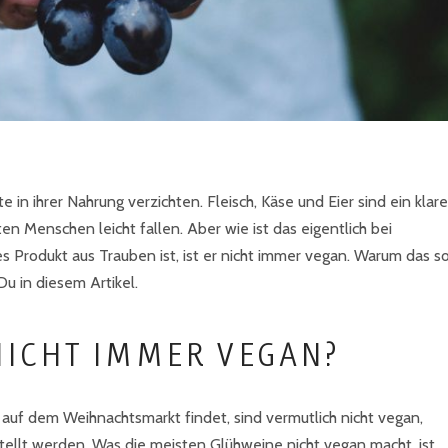
n ihrer Nahrung verzichten. Fleisch, Käse und Eier sind ein klare
ten Menschen leicht fallen. Aber wie ist das eigentlich bei
 Produkt aus Trauben ist, ist er nicht immer vegan. Warum das s
u in diesem Artikel.
ICHT IMMER VEGAN?
auf dem Weihnachtsmarkt findet, sind vermutlich nicht vegan,
ellt werden. Was die meisten Glühweine nicht vegan macht, ist