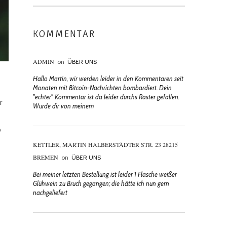
KOMMENTAR
ADMIN
on
ÜBER UNS
Hallo Martin, wir werden leider in den Kommentaren seit
Monaten mit Bitcoin-Nachrichten bombardiert. Dein
"echter" Kommentar ist da leider durchs Raster gefallen.
r
Wurde dir von meinem
o
KETTLER, MARTIN HALBERSTÄDTER STR. 23 28215
BREMEN
on
ÜBER UNS
Bei meiner letzten Bestellung ist leider 1 Flasche weißer
Glühwein zu Bruch gegangen; die hätte ich nun gern
nachgeliefert