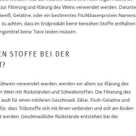
ie zur Filterung und Klärung des Weins verwendet werden. Darunte
 Eiweiß, Gelatine, oder ein bestimmtes Fischblasenprotein Namens
f zu achten, dass im Endprodukt keine tierischen Stoffe enthalten
ungsmittel keine Tiere leiden müssen.
N STOFFE BEI DER
T?
 Glühwein verwendet werden, werden vor allem zur Klärung des
üben Wein mit Rückständen und Schwebstoffen. Die Filterung des
rn auch für einen milderen Geschmack. Eiklar, Fisch-Gelatine und
ür, dass Trübstoffe sich mit ihnen verbinden und sich am Boden
ft werden. Geschmackliche Rückstände entstehen bei der