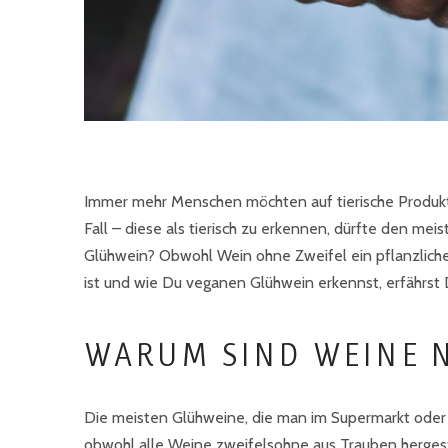
Immer mehr Menschen möchten auf tierische Produkte i
Fall – diese als tierisch zu erkennen, dürfte den meis
Glühwein? Obwohl Wein ohne Zweifel ein pflanzliches
ist und wie Du veganen Glühwein erkennst, erfährst D
WARUM SIND WEINE N
Die meisten Glühweine, die man im Supermarkt oder 
obwohl alle Weine zweifelsohne aus Trauben hergest