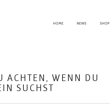
PRIMÄR-
HOME
NEWS
SHOP
NAVIGATION
U ACHTEN, WENN DU
IN SUCHST