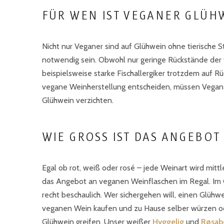
FÜR WEN IST VEGANER GLÜH
Nicht nur Veganer sind auf Glühwein ohne tierische S
notwendig sein. Obwohl nur geringe Rückstände der 
beispielsweise starke Fischallergiker trotzdem auf R
vegane Weinherstellung entscheiden, müssen Veganer 
Glühwein verzichten.
WIE GROSS IST DAS ANGEBO
Egal ob rot, weiß oder rosé – jede Weinart wird mitt
das Angebot an veganen Weinflaschen im Regal. Im
recht beschaulich. Wer sichergehen will, einen Glühwe
veganen Wein kaufen und zu Hause selber würzen od
Glühwein greifen. Unser weißer
Hyggelig
und
Røsab