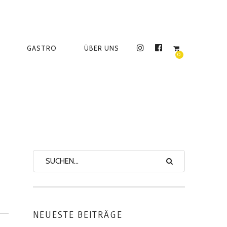
GASTRO
ÜBER UNS
INSTAGRAM
FACEBOOK
0
NEUESTE BEITRÄGE