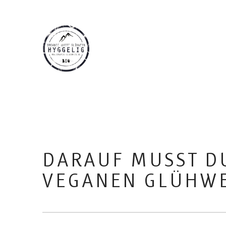
DARAUF MUSST D
VEGANEN GLÜHWE