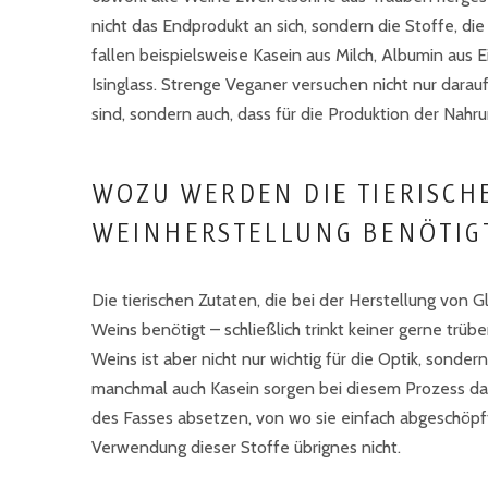
nicht das Endprodukt an sich, sondern die Stoffe, d
fallen beispielsweise Kasein aus Milch, Albumin aus
Isinglass. Strenge Veganer versuchen nicht nur darau
sind, sondern auch, dass für die Produktion der Nahr
WOZU WERDEN DIE TIERISCHE
WEINHERSTELLUNG BENÖTIG
Die tierischen Zutaten, die bei der Herstellung von
Weins benötigt – schließlich trinkt keiner gerne tr
Weins ist aber nicht nur wichtig für die Optik, sonde
manchmal auch Kasein sorgen bei diesem Prozess daf
des Fasses absetzen, von wo sie einfach abgeschöp
Verwendung dieser Stoffe übrignes nicht.