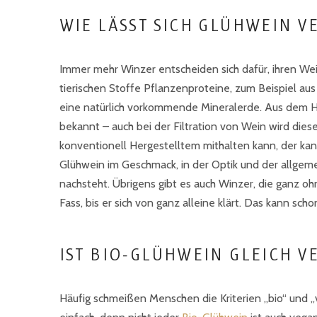
WIE LÄSST SICH GLÜHWEIN V
Immer mehr Winzer entscheiden sich dafür, ihren Wein
tierischen Stoffe Pflanzenproteine, zum Beispiel au
eine natürlich vorkommende Mineralerde. Aus dem Hau
bekannt – auch bei der Filtration von Wein wird die
konventionell Hergestelltem mithalten kann, der kan
Glühwein im Geschmack, in der Optik und der allgeme
nachsteht. Übrigens gibt es auch Winzer, die ganz ohn
Fass, bis er sich von ganz alleine klärt. Das kann scho
IST BIO-GLÜHWEIN GLEICH 
Häufig schmeißen Menschen die Kriterien „bio“ und „